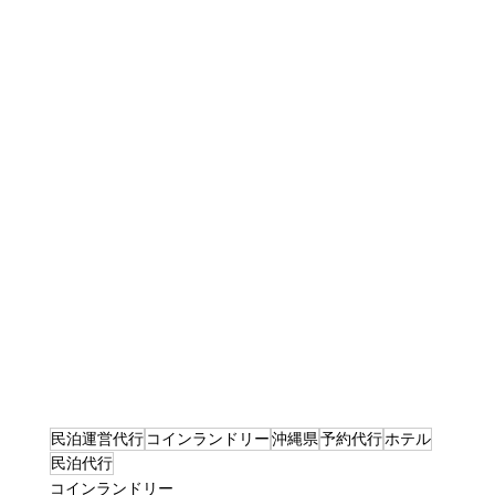
民泊運営代行
コインランドリー
沖縄県
予約代行
ホテル
民泊代行
コインランドリー