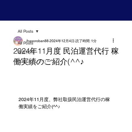
All Posts
ihasoroban88
2024年12月4日
読了時間: 1分
All Posts
2024年11月度 民泊運営代行 稼
運営代行
働実績のご紹介(^^♪
コインランドリー
2024年11月度、弊社取扱民泊運営代行の稼
働実績をご紹介(^^♪