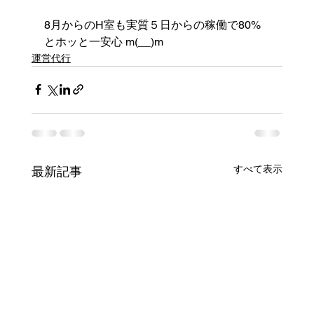
8月からのH室も実質５日からの稼働で80%
とホッと一安心 m(__)m
運営代行
すべて表示
最新記事