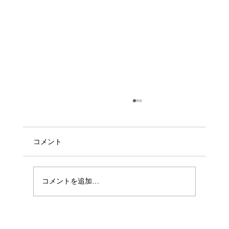
コメント
コメントを追加…
2026年4月度 民泊運営代行稼働実績のご