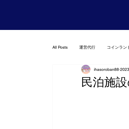
All Posts
運営代行
コインラン
ihasoroban88
202
民泊施設