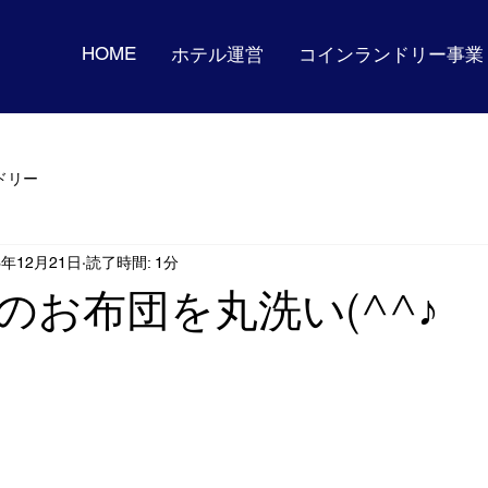
HOME
ホテル運営
コインランドリー事業
ドリー
3年12月21日
読了時間: 1分
のお布団を丸洗い(^^♪