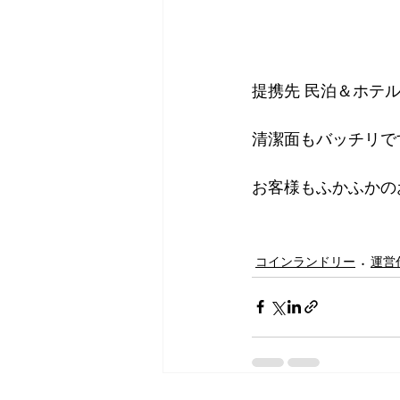
提携先 民泊＆ホテル
清潔面もバッチリで
お客様もふかふかの
コインランドリー
運営