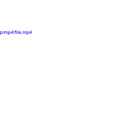
p/mp4/file.mp4